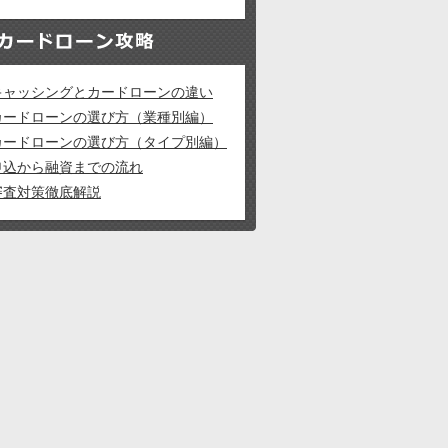
キャッシングとカードローンの違い
カードローンの選び方（業種別編）
カードローンの選び方（タイプ別編）
申込から融資までの流れ
審査対策徹底解説