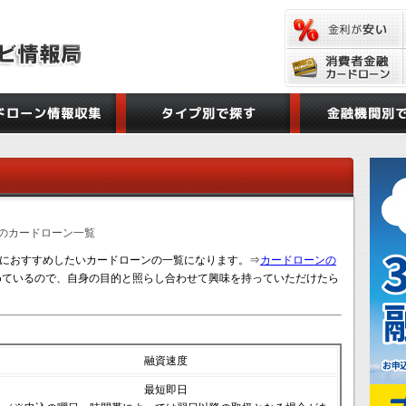
めのカードローン一覧
におすすめしたいカードローンの一覧になります。⇒
カードローンの
ているので、自身の目的と照らし合わせて興味を持っていただけたら
融資速度
最短即日