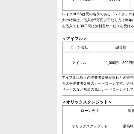
レイクALSAは元の名前である「レイク」
大の特徴は、借入が5万円以下なら凡そ半年
る借入でも30日間は無利息サービスを受け
＜アイフル＞
ローン会社
融資額
アイフル
1,000円～800万
アイフルは数々の消費者金融が銀行との提携
る大手消費者金融のカードローンです。会社
サービスなど敷居の低いカードローンとして
＜オリックスクレジット＞
ローン会社
融
オリックスクレジット
最高8