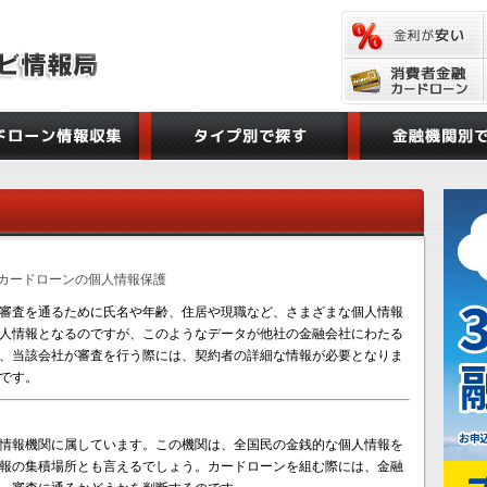
> カードローンの個人情報保護
審査を通るために氏名や年齢、住居や現職など、さまざまな個人情報
人情報となるのですが、このようなデータが他社の金融会社にわたる
、当該会社が審査を行う際には、契約者の詳細な情報が必要となりま
です。
情報機関に属しています。この機関は、全国民の金銭的な個人情報を
報の集積場所とも言えるでしょう。カードローンを組む際には、金融