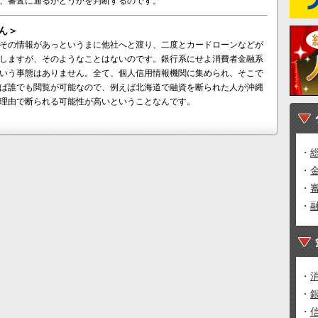
、審査に通るかどうかを判断するのです。
ん＞
その情報があっというまに他社へと渡り、二度とカードローンなどが
しますが、そのようなことはないのです。銀行系にせよ消費者金融系
いう事態はありません。全て、個人信用情報機関に集められ、そこで
ば誰でも閲覧が可能なので、例えば北海道で融資を断られた人が沖縄
理由で断られる可能性が高いということなんです。
・
・
・
・
・
・
・