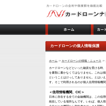
カードローンの個人情報保護
ホーム
->
カードローンの情報・ニュース
-
カードローンなどといった融資を受ける時、
を書類に書かなくてはなりません。これは個
ということはけっしてありません。とはいえ
す。そこで利用されるのが個人信用情報機関
＜信用情報機関、CIC＞
日本に存在する全ての金融機関は、この信用
統括している場所なんです。いわば、個人情